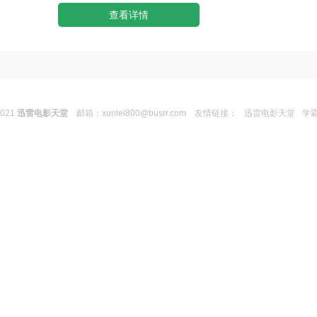
查看详情
2021
迅雷电影天堂
邮箱：
xunlei800@busrr.com
友情链接：
迅雷电影天堂
学