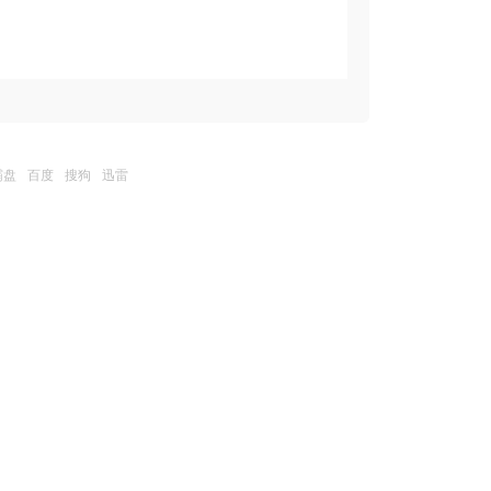
霸盘
百度
搜狗
迅雷