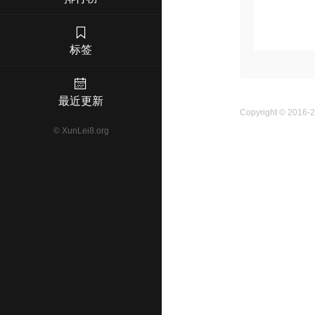
标签
最近更新
Copyright © 2016-
©
XunLei8.org