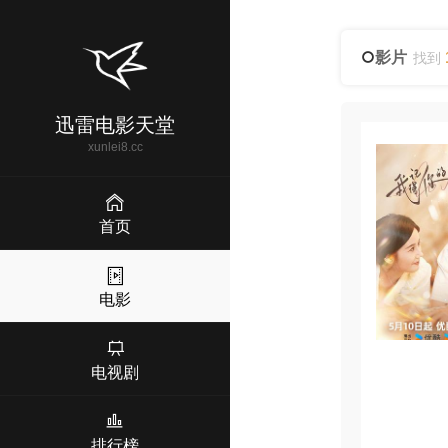
影片
找到
迅雷电影天堂
xunlei8.cc
首页
电影
电视剧
排行榜