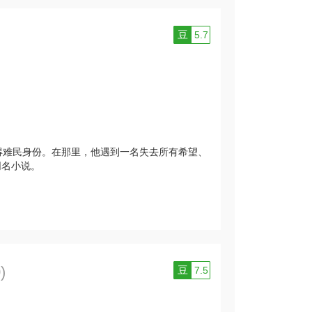
豆
5.7
得难民身份。在那里，他遇到一名失去所有希望、
同名小说。
)
豆
7.5