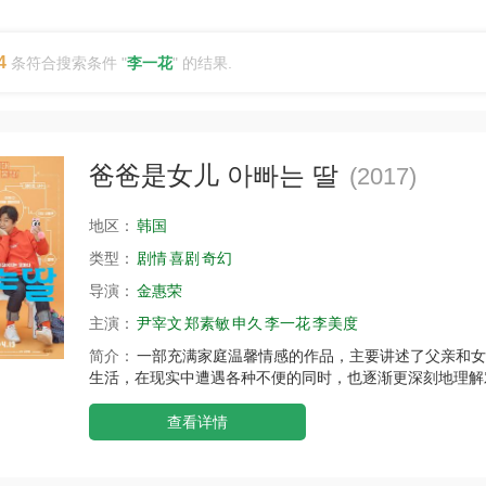
4
条符合搜索条件 "
李一花
" 的结果.
爸爸是女儿 아빠는 딸
(2017)
地区：
韩国
类型：
剧情
喜剧
奇幻
导演：
金惠荣
主演：
尹宰文
郑素敏
申久
李一花
李美度
简介：
一部充满家庭温馨情感的作品，主要讲述了父亲和女
生活，在现实中遭遇各种不便的同时，也逐渐更深刻地理解
查看详情