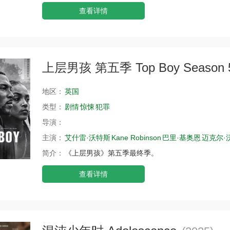
查看详情
上层男孩 第五季 Top Boy Season 
地区：
英国
类型：
剧情
惊悚
犯罪
导演：
主演：
艾什雷·沃特斯
Kane Robinson
巴里·基奥恩
迈克尔·
简介：
《上层男孩》第五季最终季。
查看详情