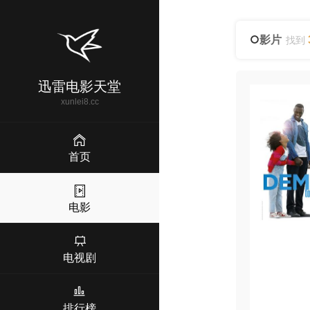
影片
找到
迅雷电影天堂
xunlei8.cc
首页
电影
电视剧
排行榜