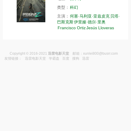
类型：
科幻
主演：
何塞·马利亚·亚兹皮克
贝塔·
巴斯克斯
伊里娅·德尔·里奥
Francisco Ortiz
Jesús Lloveras
Copyright © 2016-2021
迅雷电影天堂
邮箱：
xunlei800@busrr.com
友情链接：
迅雷电影天堂
学霸盘
百度
搜狗
迅雷