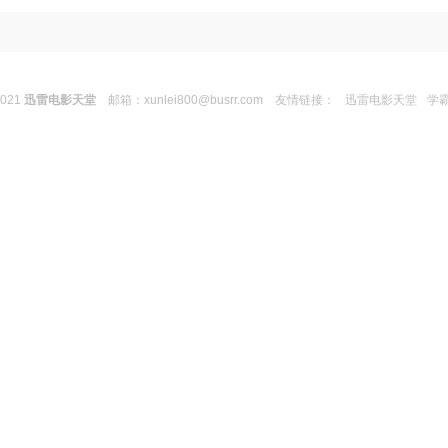
2021
迅雷电影天堂
邮箱：
xunlei800@busrr.com
友情链接：
迅雷电影天堂
学