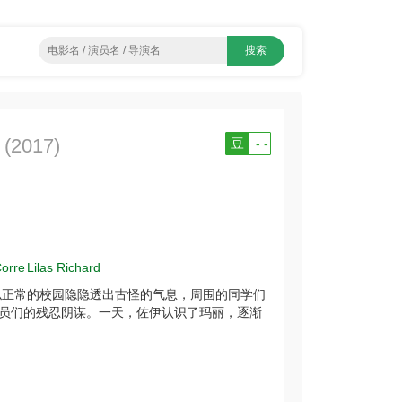
(2017)
豆
- -
Corre
Lilas Richard
似正常的校园隐隐透出古怪的气息，周围的同学们
员们的残忍阴谋。一天，佐伊认识了玛丽，逐渐