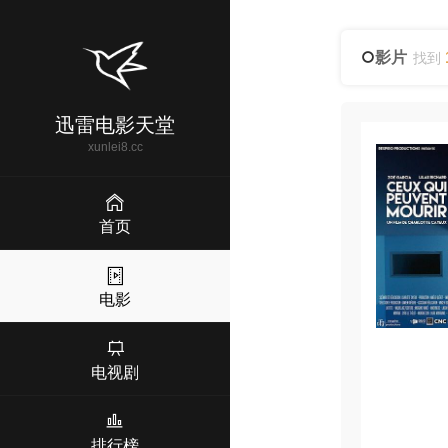
影片
找到
迅雷电影天堂
xunlei8.cc
首页
电影
电视剧
排行榜