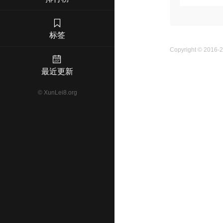
标签
Copyright © 2016-
最近更新
©
XunLei8.org