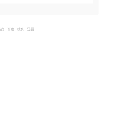
霸盘
百度
搜狗
迅雷