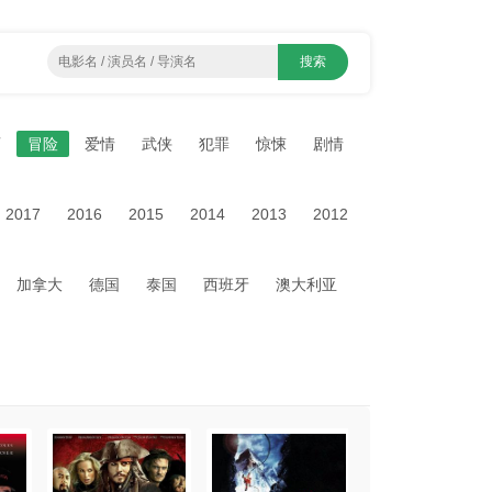
画
冒险
爱情
武侠
犯罪
惊悚
剧情
2017
2016
2015
2014
2013
2012
加拿大
德国
泰国
西班牙
澳大利亚