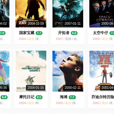
04-02
2004-11-19
2007-01-11
2000-08
国家宝藏
开拓者
太空牛仔
7.0
7.7
6.0
7.
幻 冒险
2004
/
高分
/
美国 / 动作 悬疑 冒险
2007
/
美国 / 动作 惊悚 冒险
2000
/
高分
/
美国 / 澳大利亚 / 惊悚 冒险
05-16
2004-01-15
2000-02-11
2001-04
摩托日记
海滩
乔迪尔特历
6.8
8.5
7.7
7.3
音乐 冒险
2004
/
高分
/
阿根廷 / 美国 / 智利 / 秘鲁 / 巴西 / 英国 / 德国 / 法国 / 剧情 传记 冒险
2000
/
高分
/
美国 / 英国 / 剧情 爱情 冒险
2001
/
高分
/
美国 / 喜剧 爱情 悬疑 冒险