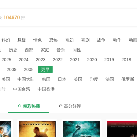
104670
录
部
科幻
悬疑
情色
恐怖
奇幻
喜剧
战争
动作
动
动
历史
西部
家庭
音乐
同性
2025
2024
2023
2022
2021
2020
2019
2018
2009
2008
更早
美国
中国大陆
韩国
日本
英国
印度
法国
俄罗斯
利时
中国台湾
中国香港
精彩热播
高分好评