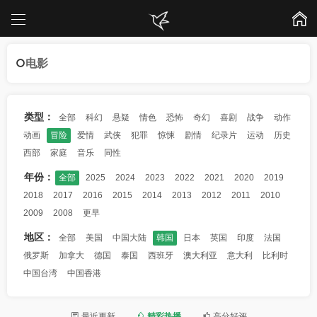
电影
类型：
全部
科幻
悬疑
情色
恐怖
奇幻
喜剧
战争
动作
动画
冒险
爱情
武侠
犯罪
惊悚
剧情
纪录片
运动
历史
西部
家庭
音乐
同性
年份：
全部
2025
2024
2023
2022
2021
2020
2019
2018
2017
2016
2015
2014
2013
2012
2011
2010
2009
2008
更早
地区：
全部
美国
中国大陆
韩国
日本
英国
印度
法国
俄罗斯
加拿大
德国
泰国
西班牙
澳大利亚
意大利
比利时
中国台湾
中国香港
最近更新
精彩热播
高分好评