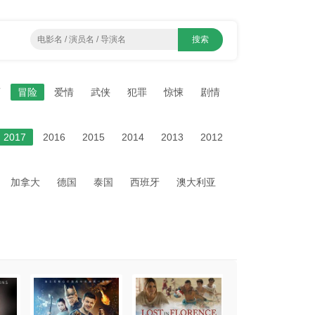
画
冒险
爱情
武侠
犯罪
惊悚
剧情
2017
2016
2015
2014
2013
2012
加拿大
德国
泰国
西班牙
澳大利亚