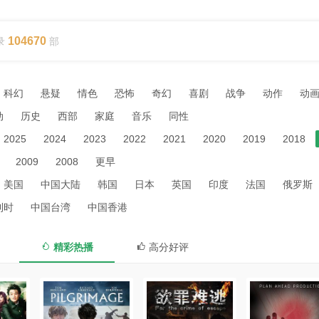
104670
录
部
科幻
悬疑
情色
恐怖
奇幻
喜剧
战争
动作
动
动
历史
西部
家庭
音乐
同性
2025
2024
2023
2022
2021
2020
2019
2018
2009
2008
更早
美国
中国大陆
韩国
日本
英国
印度
法国
俄罗斯
利时
中国台湾
中国香港
精彩热播
高分好评