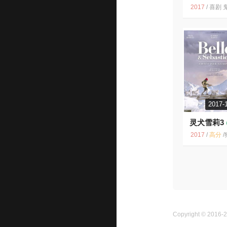
2017
/
喜剧 鬼片 灵异 惊悚 恐怖 挺好 中国 2
2017-
灵犬雪莉3
2017
/
高分
/
狗狗 法国 动物 
Copyright © 2016-