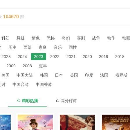
104670
录
部
科幻
悬疑
情色
恐怖
奇幻
喜剧
战争
动作
动
动
历史
西部
家庭
音乐
同性
2025
2024
2023
2022
2021
2020
2019
2018
2009
2008
更早
美国
中国大陆
韩国
日本
英国
印度
法国
俄罗斯
利时
中国台湾
中国香港
精彩热播
高分好评