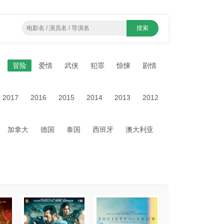
画
冒险
爱情
武侠
犯罪
惊悚
剧情
2017
2016
2015
2014
2013
2012
加拿大
德国
泰国
西班牙
澳大利亚