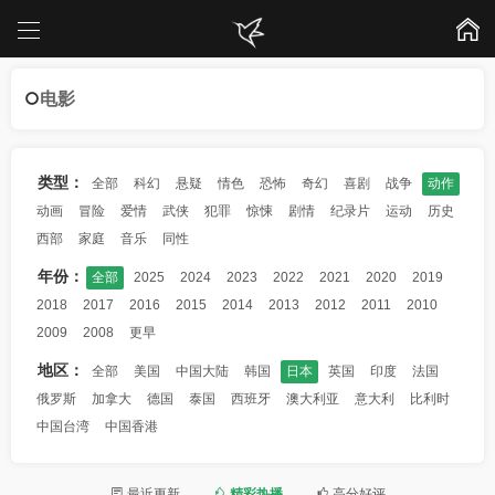
电影
类型：
全部
科幻
悬疑
情色
恐怖
奇幻
喜剧
战争
动作
动画
冒险
爱情
武侠
犯罪
惊悚
剧情
纪录片
运动
历史
西部
家庭
音乐
同性
年份：
全部
2025
2024
2023
2022
2021
2020
2019
2018
2017
2016
2015
2014
2013
2012
2011
2010
2009
2008
更早
地区：
全部
美国
中国大陆
韩国
日本
英国
印度
法国
俄罗斯
加拿大
德国
泰国
西班牙
澳大利亚
意大利
比利时
中国台湾
中国香港
最近更新
精彩热播
高分好评