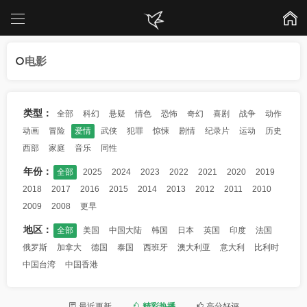
电影
类型：
全部
科幻
悬疑
情色
恐怖
奇幻
喜剧
战争
动作
动画
冒险
爱情
武侠
犯罪
惊悚
剧情
纪录片
运动
历史
西部
家庭
音乐
同性
年份：
全部
2025
2024
2023
2022
2021
2020
2019
2018
2017
2016
2015
2014
2013
2012
2011
2010
2009
2008
更早
地区：
全部
美国
中国大陆
韩国
日本
英国
印度
法国
俄罗斯
加拿大
德国
泰国
西班牙
澳大利亚
意大利
比利时
中国台湾
中国香港
最近更新
精彩热播
高分好评