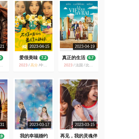
-21
2023-04-15
2023-04-19
爱很美味
真正的生活
0
7.2
6.7
2023
/
高分
/
中国大陆 / 剧情 爱情
2023
/
法国 / 比利时 / 喜剧 爱情
-31
2023-03-17
2023-03-15
我的幸福婚约
再见，我的灵魂伴
.9