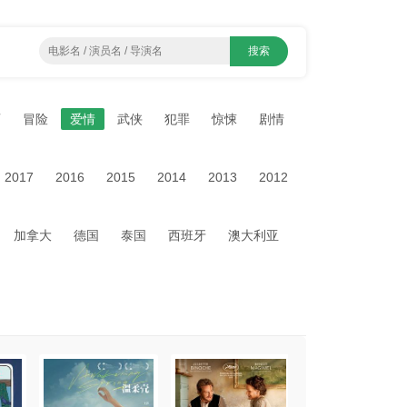
画
冒险
爱情
武侠
犯罪
惊悚
剧情
2017
2016
2015
2014
2013
2012
加拿大
德国
泰国
西班牙
澳大利亚