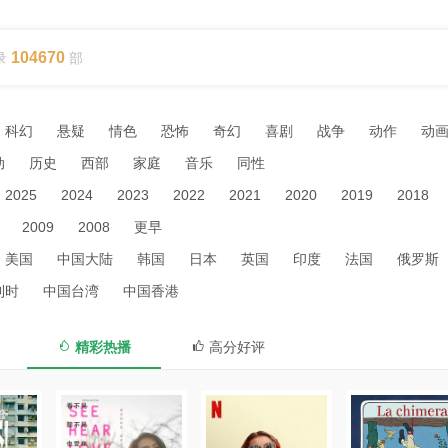
104670
录
部
科幻
悬疑
情色
恐怖
奇幻
喜剧
战争
动作
动
动
历史
西部
家庭
音乐
同性
2025
2024
2023
2022
2021
2020
2019
2018
2009
2008
更早
美国
中国大陆
韩国
日本
英国
印度
法国
俄罗斯
利时
中国台湾
中国香港
精彩热播
高分好评