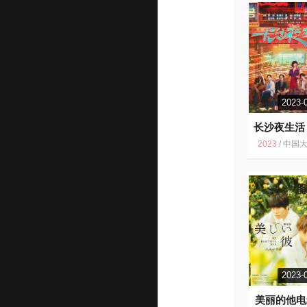
2023-
长沙夜生活
2023
/
中国大陆 / 剧情 爱
2023-
美丽的他电