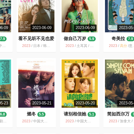
06-09
2023-06-09
2023-06-09
2023-05
看不见听不见也爱
做自己万岁
奇美拉
7.9
5.9
7.9
你
5.8
国香港 / 剧情 爱情 家庭
2023
/
日本 / 韩国 / 剧情 爱情
2023
/
土耳其 / 喜剧 爱情
2023
/
高分
/
意大利 / 法国 / 瑞士 / 喜剧 爱情 奇幻 冒险
05-23
2023-05-21
2023-05-20
2023-05
燃冬
请别相信她
简如西尔万
6.8
5.5
5.1
剧 爱情
2023
/
中国大陆 / 剧情 爱情
2023
/
中国大陆 / 喜剧 爱情
2023
/
加拿大 / 法国 / 剧情 喜剧 爱情