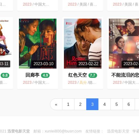
/ 爱情 同性
2023
/
中国大陆 / 剧情 爱情 悬疑 冒险
2023
/
美国 / 喜剧 爱情 家庭
2023
/
美国 / 喜剧 动作 爱情 悬疑 犯罪
03-11
2023-03-10
2023-02-22
2023-02
回廊亭
红色天空
不能流泪的
6.8
4.9
7.7
5.6
情 同性
2023
/
中国大陆 / 爱情 悬疑 犯罪
2023
/
高分
/
德国 / 剧情 爱情
2023
/
中国大陆 / 爱情
«
1
2
3
4
5
6
2021
迅雷电影天堂
邮箱：
xunlei800@busrr.com
友情链接：
迅雷电影天堂
学