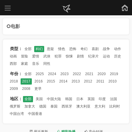
电影
类型：
全部
科幻
悬疑
情色
恐怖
奇幻
喜剧
战争
动作
动画
冒险
爱情
武侠
犯罪
惊悚
剧情
纪录片
运动
历史
西部
家庭
音乐
同性
年份：
全部
2025
2024
2023
2022
2021
2020
2019
2018
2017
2016
2015
2014
2013
2012
2011
2010
2009
2008
更早
地区：
全部
美国
中国大陆
韩国
日本
英国
印度
法国
俄罗斯
加拿大
德国
泰国
西班牙
澳大利亚
意大利
比利时
中国台湾
中国香港
最近更新
精彩热播
高分好评