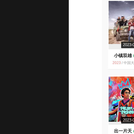
2023-
小镇双雄
2023
/
中国大陆 / 剧情 音
2023-
出一片天