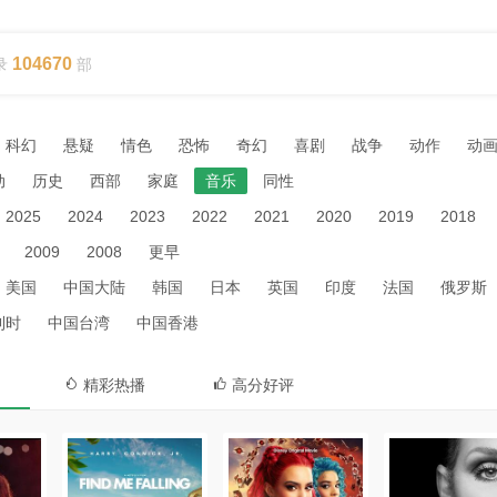
104670
录
部
科幻
悬疑
情色
恐怖
奇幻
喜剧
战争
动作
动
动
历史
西部
家庭
音乐
同性
2025
2024
2023
2022
2021
2020
2019
2018
2009
2008
更早
美国
中国大陆
韩国
日本
英国
印度
法国
俄罗斯
利时
中国台湾
中国香港
精彩热播
高分好评