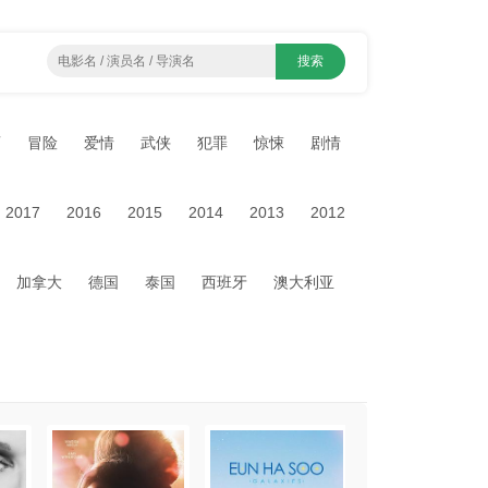
画
冒险
爱情
武侠
犯罪
惊悚
剧情
2017
2016
2015
2014
2013
2012
加拿大
德国
泰国
西班牙
澳大利亚