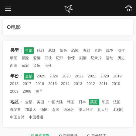
电影
类型：
全部
科幻
悬疑
情色
恐怖
奇幻
喜剧
战争
动作
动画
冒险
爱情
武侠
犯罪
惊悚
剧情
纪录片
运动
历史
西部
家庭
音乐
同性
年份：
全部
2025
2024
2023
2022
2021
2020
2019
2018
2017
2016
2015
2014
2013
2012
2011
2010
2009
2008
更早
地区：
全部
美国
中国大陆
韩国
日本
英国
印度
法国
俄罗斯
加拿大
德国
泰国
西班牙
澳大利亚
意大利
比利时
中国台湾
中国香港
最近更新
精彩热播
高分好评