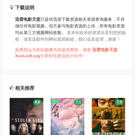
下载说明
迅雷电影天堂
只提供迅雷下载资源相关资源查询服务，不存
储任何电影视频，也不参与电影资源的上传，所有电影资源
均从第三方视频网站收集。
若本站收录的资源涉及到您的版
权，请发送邮件到网站底部邮箱，我们会及处理，谢谢！
如果您认为本站能够为你提供帮助，请将
迅雷电影天堂
XunLei8.org
分享给你身边的小伙伴~
相关推荐
6.6
7.1
7.5