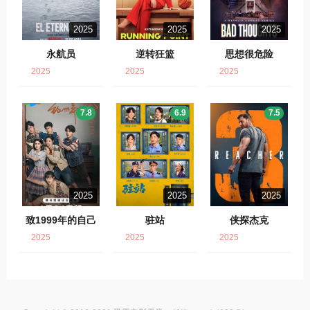
2025
2025
2025
永航员
逆转狂篮
思想很危险
2025
2025
2025
7.8
6.9
7.5
2025
2025
2025
致1999年的自己
驻站
侠探杰克
2025
2025
2025