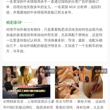
一名资深的中央情报局杀手一直通过报纸的分类广告栏接收订
单，但现在他失散多年的女儿，一名英国 M16 分析师，追踪到
他，并透露他的中央情报局老板已死去多年。
精彩影评· · · · · ·
对情节动作都没有期待，只是看看熟悉演员埃克哈特也会因为他
加速的衰老面容和笨拙动作而失望，尤其再配个胖闺女，还是同
一位置遗传胎记认得亲。导演身兼多职，导演，摄影，连配乐都
自己干，给动作戏配的都是抒情音乐，又知道了一个右舵车的地
方，马耳他。