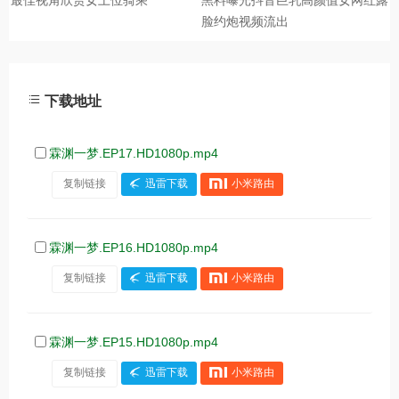
下载地址
霖渊一梦.EP17.HD1080p.mp4
复制链接
迅雷下载
小米路由
霖渊一梦.EP16.HD1080p.mp4
复制链接
迅雷下载
小米路由
霖渊一梦.EP15.HD1080p.mp4
复制链接
迅雷下载
小米路由