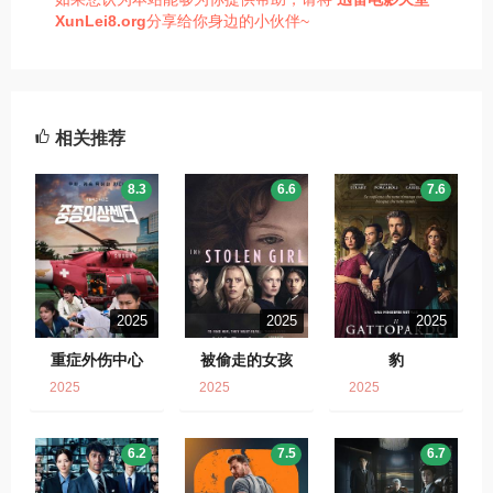
XunLei8.org
分享给你身边的小伙伴~
相关推荐
8.3
6.6
7.6
2025
2025
2025
重症外伤中心
被偷走的女孩
豹
2025
2025
2025
6.2
7.5
6.7