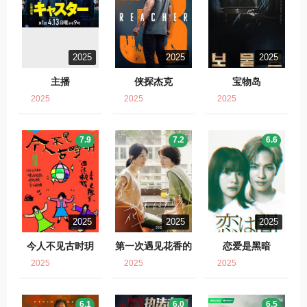
2025
2025
2025
主播
侠探杰克
宝物岛
2025
2025
2025
7.9
7.2
6.6
2025
2025
2025
今人不见古时玥
第一次遇见花香的
恋爱是黑暗
那刻2
2025
2025
2025
6.1
6.0
6.5