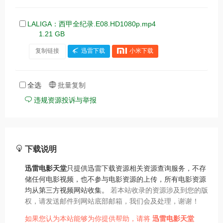
LALIGA：西甲全纪录.E08.HD1080p.mp4
1.21 GB
复制链接
迅雷下载
小米下载
全选
批量复制
违规资源投诉与举报
下载说明
迅雷电影天堂
只提供迅雷下载资源相关资源查询服务，不存
储任何电影视频，也不参与电影资源的上传，所有电影资源
均从第三方视频网站收集。
若本站收录的资源涉及到您的版
权，请发送邮件到网站底部邮箱，我们会及处理，谢谢！
如果您认为本站能够为你提供帮助，请将
迅雷电影天堂