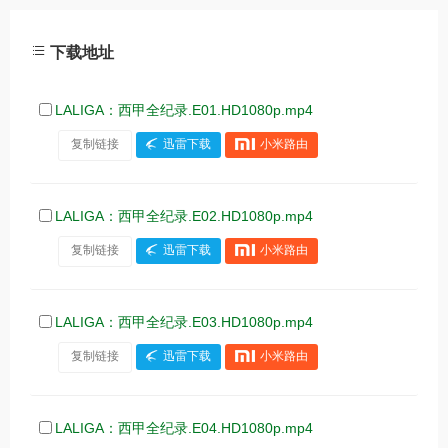
下载地址
LALIGA：西甲全纪录.E01.HD1080p.mp4
复制链接
迅雷下载
小米路由
LALIGA：西甲全纪录.E02.HD1080p.mp4
复制链接
迅雷下载
小米路由
LALIGA：西甲全纪录.E03.HD1080p.mp4
复制链接
迅雷下载
小米路由
LALIGA：西甲全纪录.E04.HD1080p.mp4