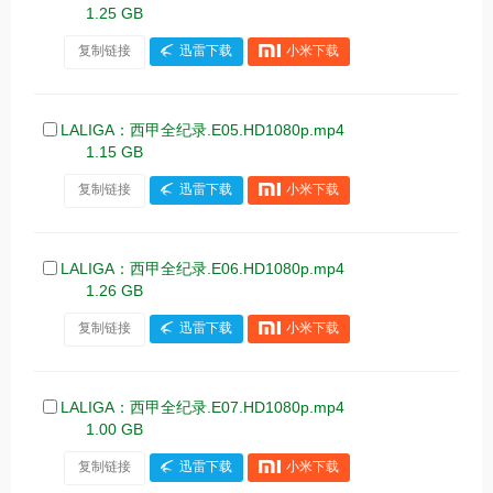
1.25 GB
复制链接
迅雷下载
小米下载
LALIGA：西甲全纪录.E05.HD1080p.mp4
1.15 GB
复制链接
迅雷下载
小米下载
LALIGA：西甲全纪录.E06.HD1080p.mp4
1.26 GB
复制链接
迅雷下载
小米下载
LALIGA：西甲全纪录.E07.HD1080p.mp4
1.00 GB
复制链接
迅雷下载
小米下载