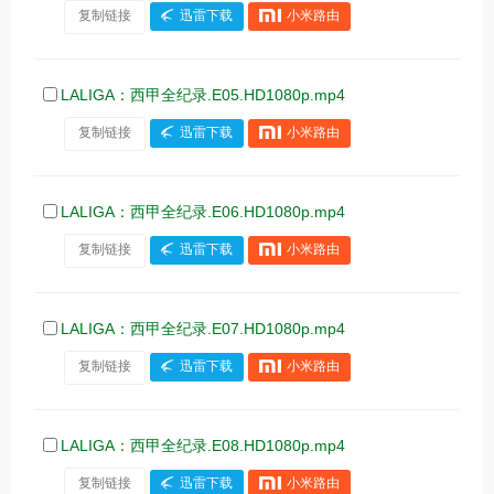
复制链接
迅雷下载
小米路由
LALIGA：西甲全纪录.E05.HD1080p.mp4
复制链接
迅雷下载
小米路由
LALIGA：西甲全纪录.E06.HD1080p.mp4
复制链接
迅雷下载
小米路由
LALIGA：西甲全纪录.E07.HD1080p.mp4
复制链接
迅雷下载
小米路由
LALIGA：西甲全纪录.E08.HD1080p.mp4
复制链接
迅雷下载
小米路由