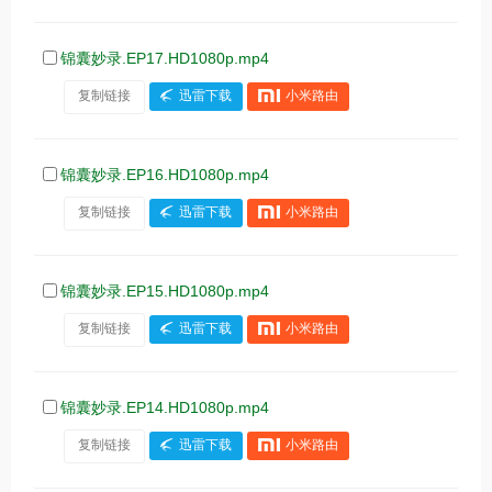
锦囊妙录.EP17.HD1080p.mp4
复制链接
迅雷下载
小米路由
锦囊妙录.EP16.HD1080p.mp4
复制链接
迅雷下载
小米路由
锦囊妙录.EP15.HD1080p.mp4
复制链接
迅雷下载
小米路由
锦囊妙录.EP14.HD1080p.mp4
复制链接
迅雷下载
小米路由