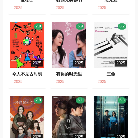
宝物岛
我的完美秘书
念无双
2025
2025
2025
7.9
6.9
8.2
2025
2025
2025
今人不见古时玥
有你的时光里
三命
2025
2025
2025
7.9
6.1
6.3
2025
2025
2025