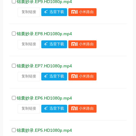
锦囊妙录.EP9.HD1080p.mp4
复制链接
迅雷下载
小米路由
锦囊妙录.EP8.HD1080p.mp4
复制链接
迅雷下载
小米路由
锦囊妙录.EP7.HD1080p.mp4
复制链接
迅雷下载
小米路由
锦囊妙录.EP6.HD1080p.mp4
复制链接
迅雷下载
小米路由
锦囊妙录.EP5.HD1080p.mp4