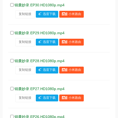
锦囊妙录.EP30.HD1080p.mp4
复制链接
迅雷下载
小米路由
锦囊妙录.EP29.HD1080p.mp4
复制链接
迅雷下载
小米路由
锦囊妙录.EP28.HD1080p.mp4
复制链接
迅雷下载
小米路由
锦囊妙录.EP27.HD1080p.mp4
复制链接
迅雷下载
小米路由
锦囊妙录.EP26.HD1080p.mp4