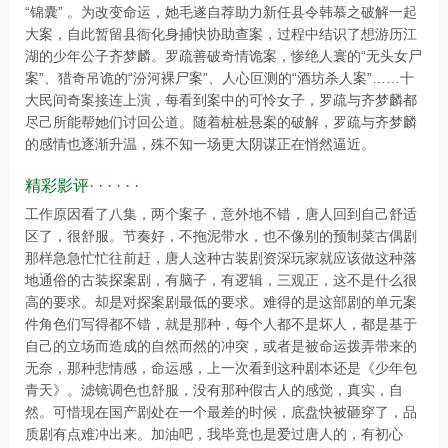
“锦囊” 。为改变命运，她毛遂自荐助力新任县令韩慕之破解一起
大案，自此暂留县衙化身捕快协助查案，过程中结识了想游历江
湖的少年公子齐梦麟。罗疏善破奇情诡案，惨绝人寰的“无头女尸
案”、猎奇吊诡的“汾河裸尸案”、人心叵测的“酒坊杀人案”……十
大民间奇案接连上演，每看到案中的可怜女子，罗疏与齐梦麟都
尽己所能帮她们讨回公道。随着桩桩悬案的破解，罗疏与齐梦麟
的感情也逐渐升温，殊不知一场更大阴谋正在悄然逼近。
精彩影评· · · · · ·
工作原因看了八集，两个案子，意外地不错，唐人回到自己舒适
区了，很舒服。节奏好，不拖泥带水，也不像别的预制菜古偶剧
那样急急忙忙往前赶，唐人这种古装剧资深玩家就应该做这种落
地通俗的古装探案剧，有脑子，有逻辑，三观正，这不是什么很
高的要求。却是对探案剧最低的要求。难得的是这部剧的单元案
件角色们写得都不错，就是那种，每个人都不是坏人，都是基于
自己的立场而造成的自然而然的冲突，或者是被命运拨弄带来的
无奈，那种悲情感，命运感，上一次看到这种剧本还是《少年包
青天》。滤镜调色也舒服，没有那种假古人的感觉，真实，自
然。可惜现在国产剧处在一个最差的时候，底盘快被砸穿了，品
质剧有点难冲出来。加油吧，我毕竟也是爱过唐人的，有初心