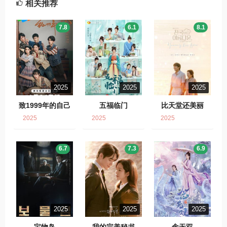
相关推荐
7.8
6.1
8.1
2025
2025
2025
致1999年的自己
五福临门
比天堂还美丽
2025
2025
2025
6.7
7.3
6.9
2025
2025
2025