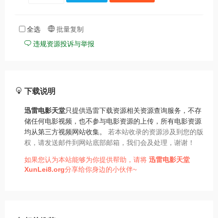
全选
批量复制
违规资源投诉与举报
下载说明
迅雷电影天堂
只提供迅雷下载资源相关资源查询服务，不存
储任何电影视频，也不参与电影资源的上传，所有电影资源
均从第三方视频网站收集。
若本站收录的资源涉及到您的版
权，请发送邮件到网站底部邮箱，我们会及处理，谢谢！
如果您认为本站能够为你提供帮助，请将
迅雷电影天堂
XunLei8.org
分享给你身边的小伙伴~