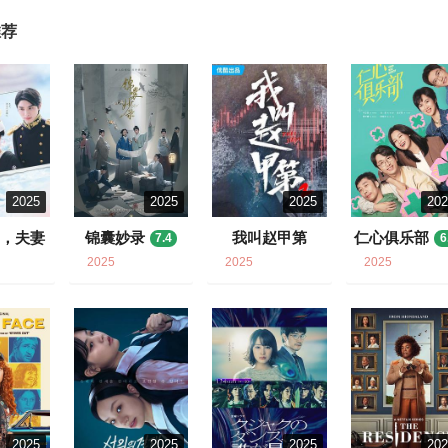
推荐
2025
2025
2025
20
煦，夫妻
锦囊妙录
我叫赵甲第
仁心俱乐部
7.4
6
2
6.7
6.4
2025
2025
2025
2025
2025
2025
20