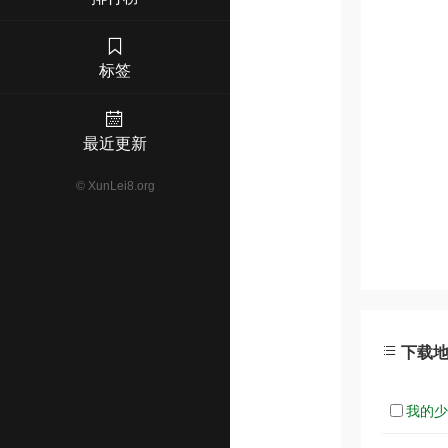
标签
最近更新
©
XunLei8.org
下载
我的少年