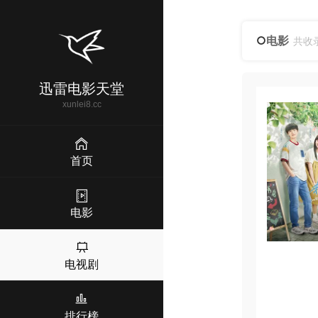
电影
共收
迅雷电影天堂
xunlei8.cc
首页
电影
电视剧
排行榜