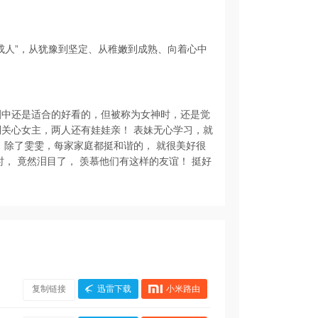
“成人”，从犹豫到坚定、从稚嫩到成熟、向着心中
剧中还是适合的好看的，但被称为女神时，还是觉
别关心女主，两人还有娃娃亲！ 表妹无心学习，就
 除了雯雯，每家家庭都挺和谐的， 就很美好很
， 竟然泪目了， 羡慕他们有这样的友谊！ 挺好
复制链接
迅雷下载
小米路由