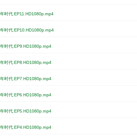
时代.EP11.HD1080p.mp4
时代.EP10.HD1080p.mp4
时代.EP9.HD1080p.mp4
时代.EP8.HD1080p.mp4
时代.EP7.HD1080p.mp4
时代.EP6.HD1080p.mp4
时代.EP5.HD1080p.mp4
时代.EP4.HD1080p.mp4