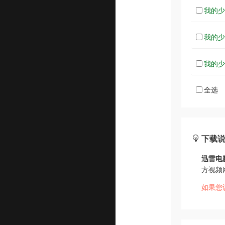
我的少年
我的少年
我的少年
全选
下载
迅雷电
方视频
如果您