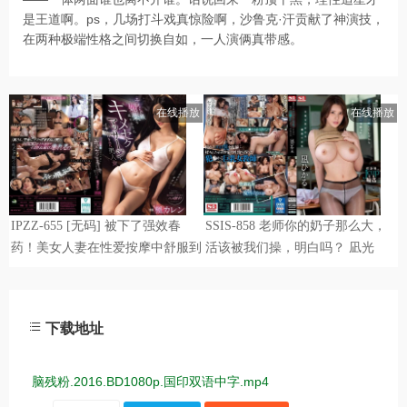
是王道啊。ps，几场打斗戏真惊险啊，沙鲁克·汗贡献了神演技，
在两种极端性格之间切换自如，一人演俩真带感。
下载地址
脑残粉.2016.BD1080p.国印双语中字.mp4