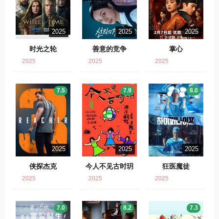
2025
2025
2025
时光之轮
善意的竞争
掌心
2025
2025
2025
7.5
7.9
8.0
2025
2025
2025
侠探杰克
今人不见古时玥
狂医魔徒
2025
2025
2025
7.0
8.2
7.3