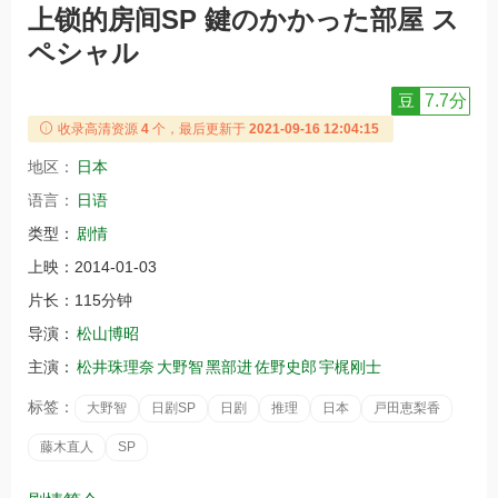
上锁的房间SP 鍵のかかった部屋 ス
ペシャル
豆
7.7分
收录高清资源
4
个，最后更新于
2021-09-16 12:04:15
地区：
日本
语言：
日语
类型：
剧情
上映：
2014-01-03
片长：
115分钟
导演：
松山博昭
主演：
松井珠理奈
大野智
黑部进
佐野史郎
宇梶刚士
标签：
大野智
日剧SP
日剧
推理
日本
戸田恵梨香
藤木直人
SP