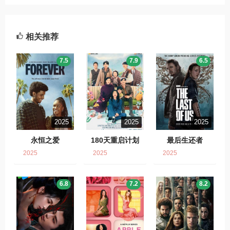
相关推荐
7.5
7.9
6.5
2025
2025
2025
永恒之爱
180天重启计划
最后生还者
2025
2025
2025
6.8
7.2
8.2