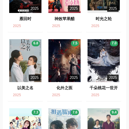
2025
2025
2025
雁回时
神效苹果醋
时光之轮
2025
2025
2025
6.8
7.5
7.0
2025
2025
2025
以美之名
化外之医
千朵桃花一世开
2025
2025
2025
7.3
7.6
9.4