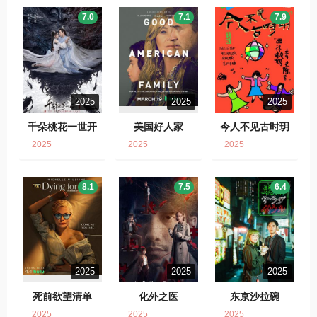
7.0
7.1
7.9
2025
2025
2025
千朵桃花一世开
美国好人家
今人不见古时玥
2025
2025
2025
8.1
7.5
6.4
2025
2025
2025
死前欲望清单
化外之医
东京沙拉碗
2025
2025
2025