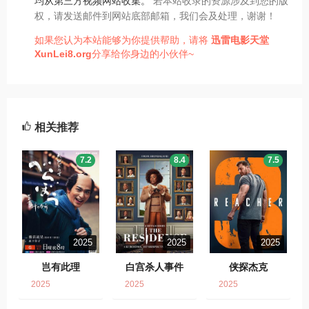
均从第三方视频网站收集。
若本站收录的资源涉及到您的版
权，请发送邮件到网站底部邮箱，我们会及处理，谢谢！
如果您认为本站能够为你提供帮助，请将
迅雷电影天堂
XunLei8.org
分享给你身边的小伙伴~
相关推荐
7.2
8.4
7.5
2025
2025
2025
岂有此理
白宫杀人事件
侠探杰克
2025
2025
2025