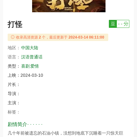
打怪
豆
- - 分
收录高清资源
2
个，最后更新于
2024-03-14 06:11:00
地区：
中国大陆
语言：
汉语普通话
类型：
喜剧
爱情
上映：
2024-03-10
片长：
导演：
主演：
标签：
剧情简介· · · · · ·
几十年前被遗忘的石油小镇，没想到地底下沉睡着一只惊天巨