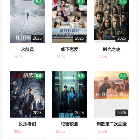
6.2
8.7
8.2
2025
2025
2025
永航员
线下恋爱
时光之轮
2025
2025
2025
6.0
6.3
8.9
2025
2025
2025
执法者们
绝密较量
倒数第二次恋爱
2025
2025
2025