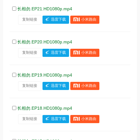
长相勿.EP21.HD1080p.mp4
复制链接
迅雷下载
小米路由
长相勿.EP20.HD1080p.mp4
复制链接
迅雷下载
小米路由
长相勿.EP19.HD1080p.mp4
复制链接
迅雷下载
小米路由
长相勿.EP18.HD1080p.mp4
复制链接
迅雷下载
小米路由