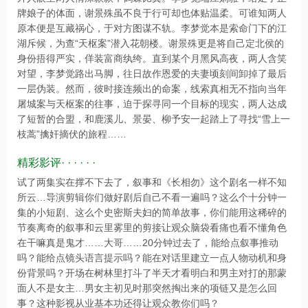
牌娘子的体面，谢景殊虽不良于行可却也体贴温柔。可谁知两人
原本便是互藏祸心，于对方图谋不轨。李梦觉本是索命门下的江
湖斥候，为查“天枢案”潜入花朝楼。谢景殊更是将自己定北侯的
身份捂得严实，佯装富商纨绔。直到某个月黑风高夜，两人含笑
对望，李梦觉路出马脚，往日故作恩爱的夫妻顷刻间卸掉了最后
一层伪装。然而，彼时接连频出的命案，线索真相无不指向当年
屠城案与天枢案的往事，迫于探寻同一个目标的现实，两人达成
了短暂的合盟，和鹿溪儿、景晏、柳予安一起踏上了寻找“雪上一
枝蒿”擒奸摘伏的旅程……
精彩影评· · · · · ·
试了两集实在撑不下去了，叙事和《长相勿》这个剧名一样不知
所云…导演剪辑你们做好剧后自己不看一遍吗？这么个十分钟一
集的小短剧、这么个史密斯夫妇的简单故事，你们能用这稀碎的
节奏离奇的叙事和云里雾里的剪接让观众脑袋看痛也看不懂角色
在干嘛真是鬼才……大哥……20分钟过去了，能给点叙事推动
吗？能给点镜头语言提示吗？能在对话里建立一点人物动机和身
份背景吗？开场在树林里打斗了半天才看明白和男主对打的那蒙
面人不是女主…男女主初见时那突然掏出来的项链又是怎么回
事？这种影视从业基本功还得让观众教你们吗？