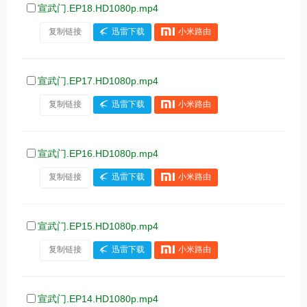
宣武门.EP18.HD1080p.mp4
复制链接
迅雷下载
小米路由
宣武门.EP17.HD1080p.mp4
复制链接
迅雷下载
小米路由
宣武门.EP16.HD1080p.mp4
复制链接
迅雷下载
小米路由
宣武门.EP15.HD1080p.mp4
复制链接
迅雷下载
小米路由
宣武门.EP14.HD1080p.mp4