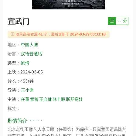
宣武门
豆
- - 分
收录高清资源
41
个，最后更新于
2024-03-29 00:33:18
地区：
中国大陆
语言：
汉语普通话
类型：
剧情
上映：
2024-03-05
片长：
45分钟
导演：
王小康
主演：
任重
童蕾
王自健
张丰毅
斯琴高娃
标签：
剧情简介· · · · · ·
北京老街玉雕艺人李天顺（任重饰）为保护一只寓意国运昌隆的
翡翠石榴，在街坊们的鼎力协助下，与几个“朝代”的邪恶势力相