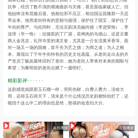
抗争，经历了数不清的艰难曲折与灾难，甚至面临家破人亡。但
他始终没有屈服后退。他相信邪不压正，相信国运昌隆那一天迟
早会来。他用老街特有的坚韧与倔强，保护住了国宝，保护住了
牛街的尊严。与此同时，无论京剧演员杨尚德（李进荣饰），李
连璋（辛一饰）；拉骆驼的丁广源，卖烤肉的马德山，还是古董
商人金兆吉，礼拜寺里的满文奎，尤其是一介女流黄禾香等。面
对一场又一场的国难，皆不失为艺之德；为商之道；为人之根
本。展现出了千年牛街特有的历史文化底蕴。从老街走出去的共
产党员丁毓岚最终回到了老街，她为老街人带来对未来的期盼与
希望；为黎明前的老街点燃了一盏明灯。
精彩影评· · · · · ·
这剧感觉就跟那玉石榴一样，劳民伤财，白费人费力，没啥大
用，还得玉石得天下，清末是个什么情况历史剧都快拍烂了，还
能找个这么中二的理由也是绝，慈禧的妆造扣大分。