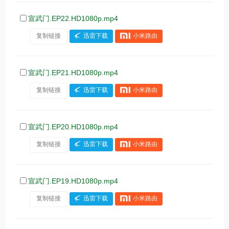
宣武门.EP22.HD1080p.mp4
复制链接
迅雷下载
小米路由
宣武门.EP21.HD1080p.mp4
复制链接
迅雷下载
小米路由
宣武门.EP20.HD1080p.mp4
复制链接
迅雷下载
小米路由
宣武门.EP19.HD1080p.mp4
复制链接
迅雷下载
小米路由