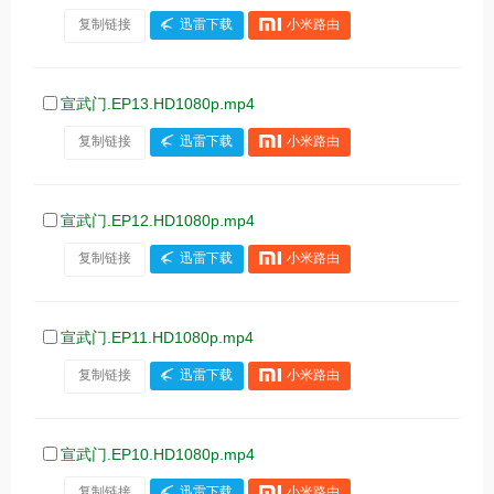
复制链接
迅雷下载
小米路由
宣武门.EP13.HD1080p.mp4
复制链接
迅雷下载
小米路由
宣武门.EP12.HD1080p.mp4
复制链接
迅雷下载
小米路由
宣武门.EP11.HD1080p.mp4
复制链接
迅雷下载
小米路由
宣武门.EP10.HD1080p.mp4
复制链接
迅雷下载
小米路由