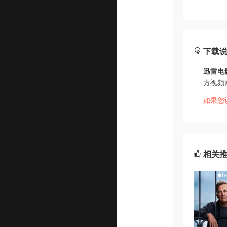
下载
迅雷电
方视频
如果您
相关