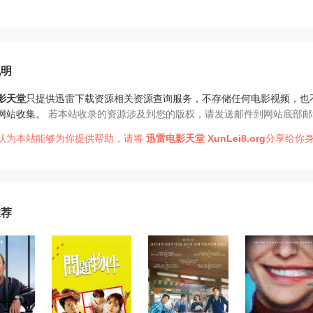
说明
影天堂
只提供迅雷下载资源相关资源查询服务，不存储任何电影视频，也
网站收集。
若本站收录的资源涉及到您的版权，请发送邮件到网站底部邮
认为本站能够为你提供帮助，请将
迅雷电影天堂
XunLei8.org
分享给你身
推荐