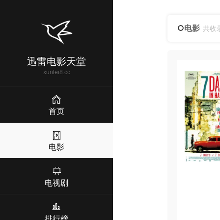
电影
共收
迅雷电影天堂
xunlei8.cc
首页
电影
电视剧
排行榜