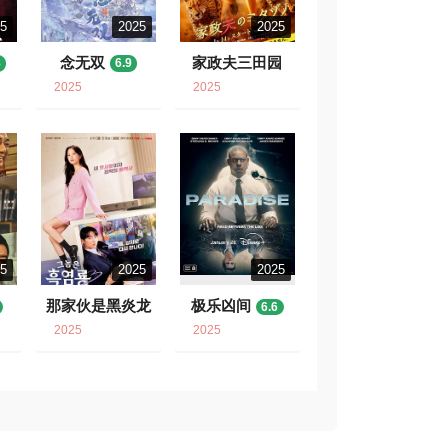
25
2025
2025
念无双
家政夫三田园
8
6.9
7
7.3
2025
2025
25
2025
2025
那家伙是黑炎龙
极乐凶间
6.6
6.9
2025
2025