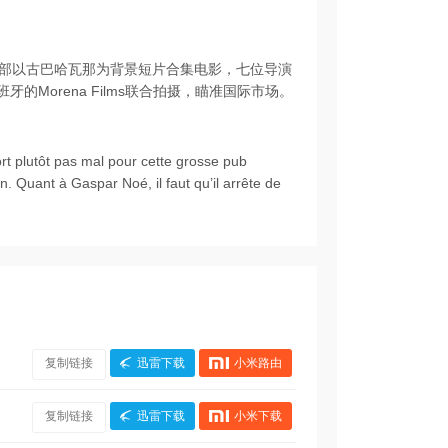
部以古巴哈瓦那为背景短片合集电影，七位导演
牙的Morena Films联合拍摄，瞄准国际市场。
ort plutôt pas mal pour cette grosse pub
in. Quant à Gaspar Noé, il faut qu’il arrête de
复制链接
迅雷下载
小米路由
复制链接
迅雷下载
小米下载