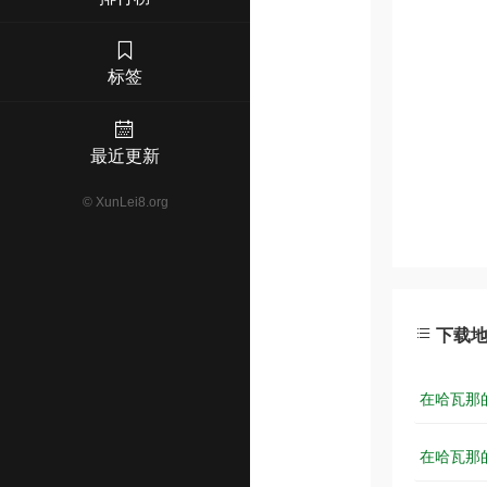
标签
最近更新
©
XunLei8.org
下载
在哈瓦那的一
在哈瓦那的