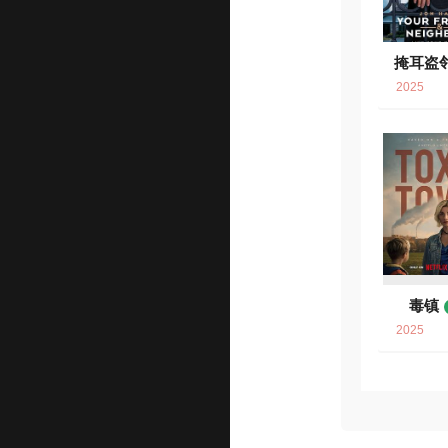
掩耳盗
2025
毒镇
2025