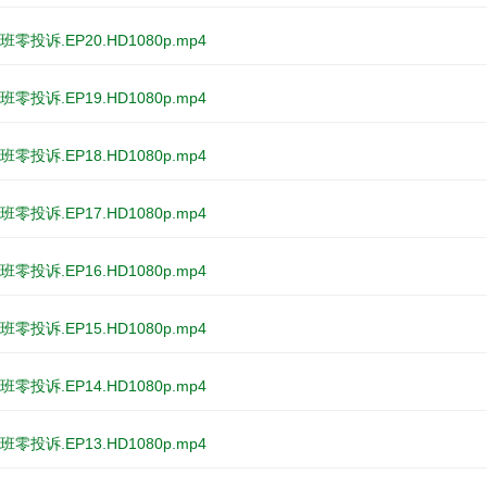
零投诉.EP20.HD1080p.mp4
零投诉.EP19.HD1080p.mp4
零投诉.EP18.HD1080p.mp4
零投诉.EP17.HD1080p.mp4
零投诉.EP16.HD1080p.mp4
零投诉.EP15.HD1080p.mp4
零投诉.EP14.HD1080p.mp4
零投诉.EP13.HD1080p.mp4