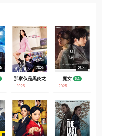
25
2025
2025
那家伙是黑炎龙
魔女
0
6.1
6.9
2025
2025