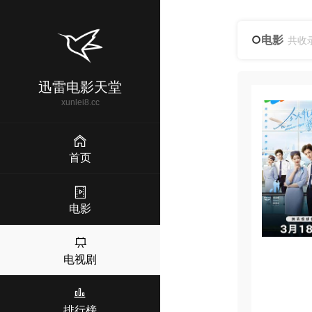
电影
共收
迅雷电影天堂
xunlei8.cc
首页
电影
电视剧
排行榜