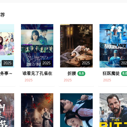
推荐
2025
2025
2025
20
家务事～
谁看见了孔雀在
折腰
狂医魔徒
6.6
8.
我的生存
跳舞？
6.1
2025
2025
2025
～
7.3