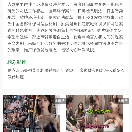
该剧主要讲述了环境资源法官罗远、法庭顾问夏未冬等一批锐意
有为的司法工作者在一连串环保案件中扫黑除恶明法、打击污染
犯罪、维护环境生态、探索司法改革、捍卫公众权益的故事。作
为中国首部环保司法题材剧，剧集聚焦长江流域环境保护司法实
践的精彩案例，讲述环境资源审判的“中国故事”。影片编创团队
希望用这样一部故事背景源自生活、视角兼顾官方和民间的现实
主义大剧，来吸引社会各界的关注，借此展示环保司法改革之路
的艰辛，推广绿色发展理念，增强民众环保意识。
精彩影评· · · · · ·
差点以为央爸黄金档播芒果台1.5轮剧，这题材和剧名怎么看怎么
像蹭热度