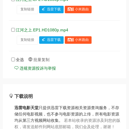
复制链接
迅雷下载
小米路由
江河之上.EP1.HD1080p.mp4
复制链接
迅雷下载
小米路由
全选
批量复制
违规资源投诉与举报
下载说明
迅雷电影天堂
只提供迅雷下载资源相关资源查询服务，不存
储任何电影视频，也不参与电影资源的上传，所有电影资源
均从第三方视频网站收集。
若本站收录的资源涉及到您的版
权，请发送邮件到网站底部邮箱，我们会及处理，谢谢！