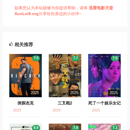
如果您认为本站能够为你提供帮助，请将
迅雷电影天堂
XunLei8.org
分享给你身边的小伙伴~
相关推荐
7.5
7.7
7.5
2025
2025
2025
侠探杰克
三叉戟2
死了一个娱乐女记
者之后
2025
2025
2025
8.9
7.8
7.1