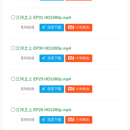
江河之上.EP31.HD1080p.mp4
复制链接
迅雷下载
小米路由
江河之上.EP30.HD1080p.mp4
复制链接
迅雷下载
小米路由
江河之上.EP29.HD1080p.mp4
复制链接
迅雷下载
小米路由
江河之上.EP28.HD1080p.mp4
复制链接
迅雷下载
小米路由