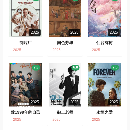
2025
2025
2025
制片厂
国色芳华
仙台有树
2025
2025
2025
7.8
6.8
7.5
2025
2025
2025
致1999年的自己
御上老师
永恒之爱
2025
2025
2025