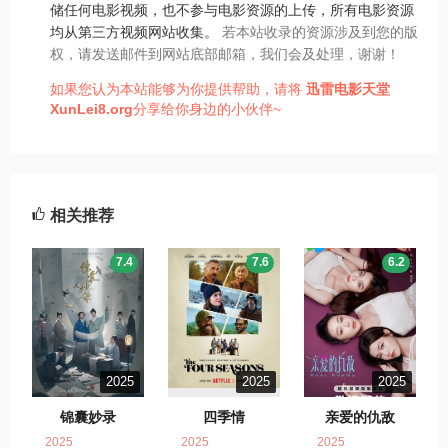
储任何电影视频，也不参与电影资源的上传，所有电影资源
均从第三方视频网站收集。
若本站收录的资源涉及到您的版
权，请发送邮件到网站底部邮箱，我们会及处理，谢谢！
如果您认为本站能够为你提供帮助，请将
迅雷电影天堂
XunLei8.org
分享给你身边的小伙伴~
相关推荐
7.4
7.6
6.2
2025
2025
2025
锦囊妙录
四季情
亲爱的仇敌
2025
2025
2025