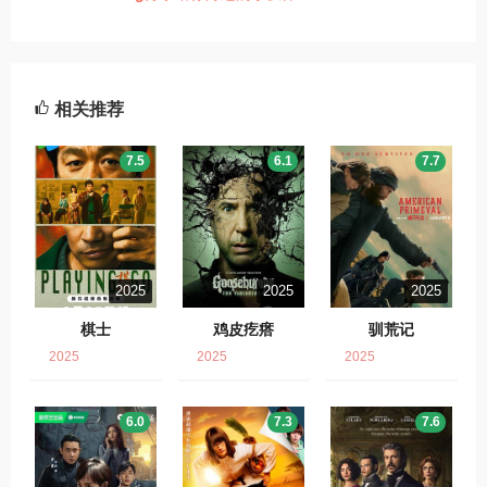
相关推荐
7.5
6.1
7.7
2025
2025
2025
棋士
鸡皮疙瘩
驯荒记
2025
2025
2025
6.0
7.3
7.6