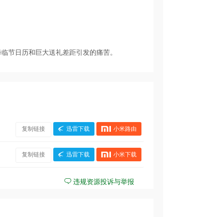
降临节日历和巨大送礼差距引发的痛苦。
复制链接
迅雷下载
小米路由
复制链接
迅雷下载
小米下载
违规资源投诉与举报