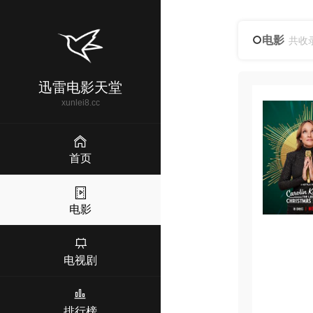
电影
共收
迅雷电影天堂
xunlei8.cc
首页
电影
电视剧
排行榜