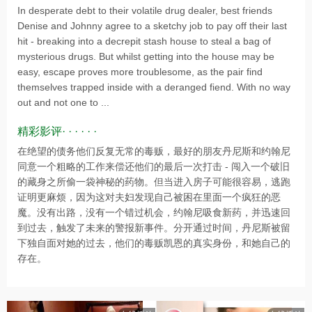
In desperate debt to their volatile drug dealer, best friends
Denise and Johnny agree to a sketchy job to pay off their last
hit - breaking into a decrepit stash house to steal a bag of
mysterious drugs. But whilst getting into the house may be
easy, escape proves more troublesome, as the pair find
themselves trapped inside with a deranged fiend. With no way
out and not one to ...
精彩影评· · · · · ·
在绝望的债务他们反复无常的毒贩，最好的朋友丹尼斯和约翰尼
同意一个粗略的工作来偿还他们的最后一次打击 - 闯入一个破旧
的藏身之所偷一袋神秘的药物。但当进入房子可能很容易，逃跑
证明更麻烦，因为这对夫妇发现自己被困在里面一个疯狂的恶
魔。没有出路，没有一个错过机会，约翰尼吸食新药，并迅速回
到过去，触发了未来的警报新事件。分开通过时间，丹尼斯被留
下独自面对她的过去，他们的毒贩凯恩的真实身份，和她自己的
存在。