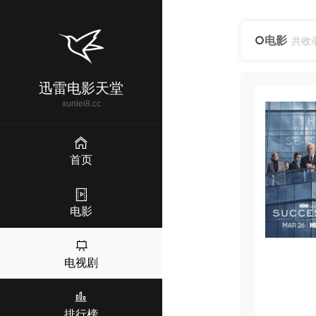
电影
共收
迅雷电影天堂
xunlei8.cc
首页
电影
电视剧
排行榜