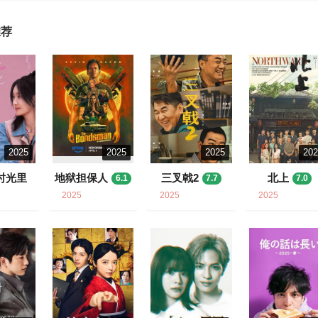
推荐
2025
2025
2025
20
时光里
地狱担保人
三叉戟2
北上
6.1
7.7
7.0
9
2025
2025
2025