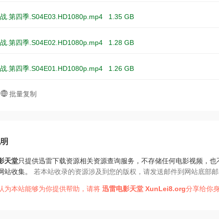
.第四季.S04E03.HD1080p.mp4
1.35 GB
.第四季.S04E02.HD1080p.mp4
1.28 GB
.第四季.S04E01.HD1080p.mp4
1.26 GB
批量复制
说明
影天堂
只提供迅雷下载资源相关资源查询服务，不存储任何电影视频，也
网站收集。
若本站收录的资源涉及到您的版权，请发送邮件到网站底部邮
认为本站能够为你提供帮助，请将
迅雷电影天堂
XunLei8.org
分享给你身