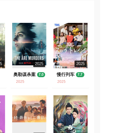
25
2025
2025
奥勒谋杀案
慢行列车
7.0
7.7
2025
2025