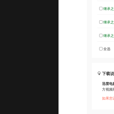
继承之战
继承之战
继承之战
全选
下载
迅雷电
方视频
如果您