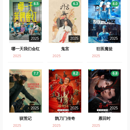
8.5
6.3
8.0
2025
2025
2025
哪一天我们会红
鬼宫
狂医魔徒
2025
2025
2025
7.7
8.2
6.8
2025
2025
2025
驯荒记
鹊刀门传奇
雁回时
2025
2025
2025