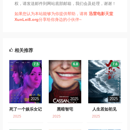
权，请发送邮件到网站底部邮箱，我们会及处理，谢谢！
如果您认为本站能够为你提供帮助，请将
迅雷电影天堂
XunLei8.org
分享给你身边的小伙伴~
相关推荐
7.5
6.8
7.6
2025
2025
2025
死了一个娱乐女记
黑暗智宅
人生若如初见
者之后
2025
2025
2025