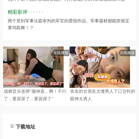
精彩影评· · · · · ·
两个受到军事法庭审判的军官的爱国作品。军事题材都能穿插宝
莱坞歌舞！？
下载地址