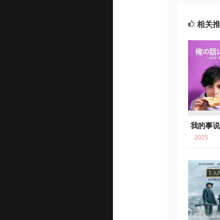
相关
我的事
～202
2025
8.