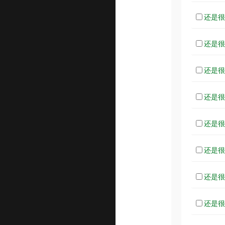
还是很爱
还是很爱
还是很爱
还是很爱
还是很爱
还是很爱
还是很爱
还是很爱