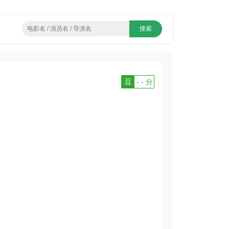
豆
- - 分