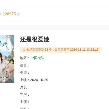
126975
录
部
还是很爱她
收录高清资源
23
个，最后更新于
2024-11-11 13:22:17
地区：
中国大陆
语言：
类型：
上映：
2024-10-25
片长：
导演：
主演：