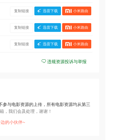
复制链接
迅雷下载
小米路由
复制链接
迅雷下载
小米路由
复制链接
迅雷下载
小米路由
违规资源投诉与举报
不参与电影资源的上传，所有电影资源均从第三
箱，我们会及处理，谢谢！
边的小伙伴~