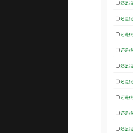
还是很爱
还是很爱
还是很爱
还是很爱
还是很爱
还是很爱
还是很爱
还是很爱
还是很爱