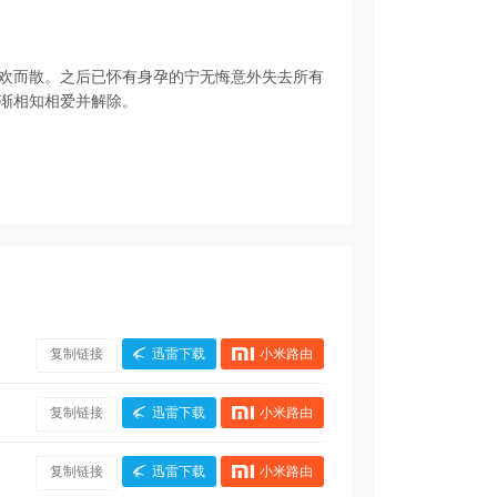
欢而散。之后已怀有身孕的宁无悔意外失去所有
渐相知相爱并解除。
复制链接
迅雷下载
小米路由
复制链接
迅雷下载
小米路由
复制链接
迅雷下载
小米路由