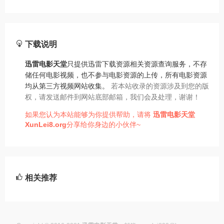
下载说明
迅雷电影天堂
只提供迅雷下载资源相关资源查询服务，不存
储任何电影视频，也不参与电影资源的上传，所有电影资源
均从第三方视频网站收集。
若本站收录的资源涉及到您的版
权，请发送邮件到网站底部邮箱，我们会及处理，谢谢！
如果您认为本站能够为你提供帮助，请将
迅雷电影天堂
XunLei8.org
分享给你身边的小伙伴~
相关推荐