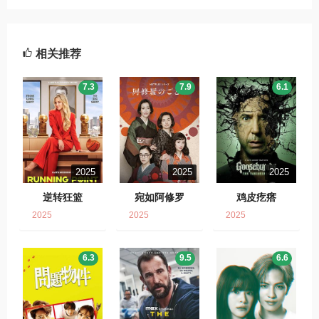
相关推荐
7.3
7.9
6.1
2025
2025
2025
逆转狂篮
宛如阿修罗
鸡皮疙瘩
2025
2025
2025
6.3
9.5
6.6