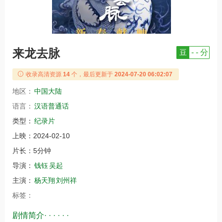
来龙去脉
豆
- - 分
收录高清资源
14
个，最后更新于
2024-07-20 06:02:07
地区：
中国大陆
语言：
汉语普通话
类型：
纪录片
上映：
2024-02-10
片长：
5分钟
导演：
钱钰
吴起
主演：
杨天翔
刘州祥
标签：
剧情简介· · · · · ·