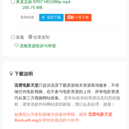
来龙去脉.EP07.HD1080p.mp4
205.75 MB
复制链接
迅雷下载
小米下载
全选
批量复制
违规资源投诉与举报
下载说明
迅雷电影天堂
只提供迅雷下载资源相关资源查询服务，不存
储任何电影视频，也不参与电影资源的上传，所有电影资源
均从第三方视频网站收集。
若本站收录的资源涉及到您的版
权，请发送邮件到网站底部邮箱，我们会及处理，谢谢！
如果您认为本站能够为你提供帮助，请将
迅雷电影天堂
XunLei8.org
分享给你身边的小伙伴~