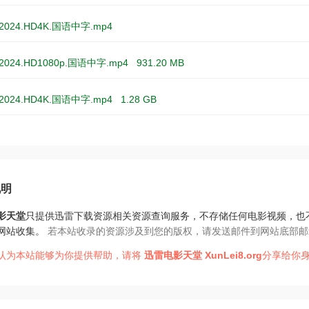
024.HD4K.国语中字.mp4
024.HD1080p.国语中字.mp4
931.20 MB
2024.HD4K.国语中字.mp4
1.28 GB
说明
影天堂
只提供迅雷下载资源相关资源查询服务，不存储任何电影视频，也
网站收集。
若本站收录的资源涉及到您的版权，请发送邮件到网站底部邮
认为本站能够为你提供帮助，请将
迅雷电影天堂
XunLei8.org
分享给你身