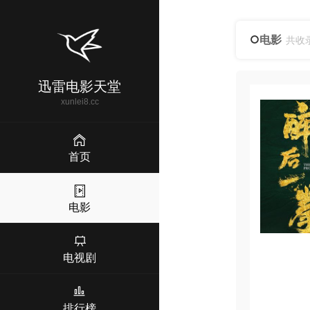
电影
共收
迅雷电影天堂
xunlei8.cc
首页
电影
电视剧
排行榜