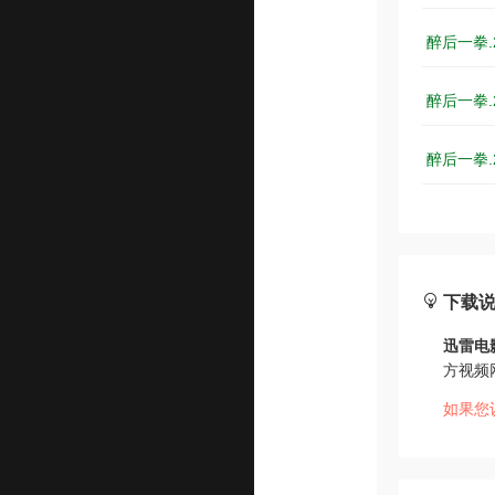
醉后一拳.2
醉后一拳.2
醉后一拳.
下载
迅雷电
方视频
如果您