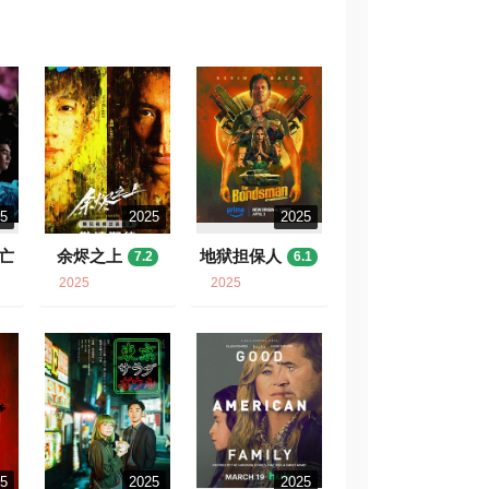
25
2025
2025
亡
余烬之上
地狱担保人
7.2
6.1
2025
2025
25
2025
2025