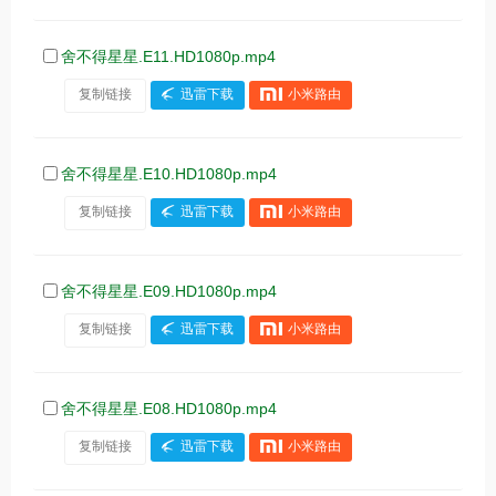
舍不得星星.E11.HD1080p.mp4
复制链接
迅雷下载
小米路由
舍不得星星.E10.HD1080p.mp4
复制链接
迅雷下载
小米路由
舍不得星星.E09.HD1080p.mp4
复制链接
迅雷下载
小米路由
舍不得星星.E08.HD1080p.mp4
复制链接
迅雷下载
小米路由