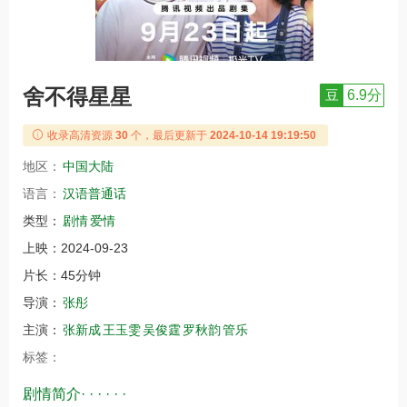
舍不得星星
豆
6.9分
收录高清资源
30
个，最后更新于
2024-10-14 19:19:50
地区：
中国大陆
语言：
汉语普通话
类型：
剧情
爱情
上映：
2024-09-23
片长：
45分钟
导演：
张彤
主演：
张新成
王玉雯
吴俊霆
罗秋韵
管乐
标签：
剧情简介· · · · · ·