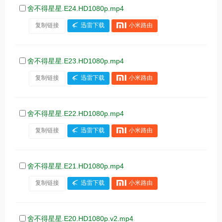
舍不得星星.E24.HD1080p.mp4
复制链接
迅雷下载
小米路由
舍不得星星.E23.HD1080p.mp4
复制链接
迅雷下载
小米路由
舍不得星星.E22.HD1080p.mp4
复制链接
迅雷下载
小米路由
舍不得星星.E21.HD1080p.mp4
复制链接
迅雷下载
小米路由
舍不得星星.E20.HD1080p.v2.mp4