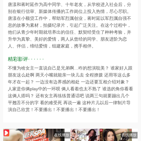
唐漾和蒋时延作为高中同学、十年老友，从学校进入社会后，分
别在银行信审、新媒体传播的工作岗位上投入热情，尽心尽职。
唐漾在小额贷工作中，帮助军烈属创业，蒋时延以军烈属自强不
息的故事为素材，拍摄纪录片，引起广泛关注。在这个过程中，
他们从青少年时期就培养出的信任、默契经受住了种种考验，并
升华为真挚、美好的爱情，两人从曾经的同学、朋友进阶为恋
人、伴侣，缔结爱情，组建家庭，携手相伴。
精彩影评· · · · · ·
不懂为啥女主一直说自己是兄弟啊…咋的想演耽美？ 谁家好人跟
朋友这么处啊 两天小嘴就能亲一块儿去 全程撩拨 还用等这么多
年才在一起？ 一边没有边界感的相处 一边还要互相介绍对象？
人家是你俩play中的一环呗 俩人看着也太不熟了 谁选的角你看看
这俩人搭吗？ 还有女主再练练普通话吧 说两三句就要蹦出几个
平翘舌不分的字 看的难受死 再说一遍 这种片儿以后一律制片导
演自己欣赏！不要播出！不要播出！不要播出！