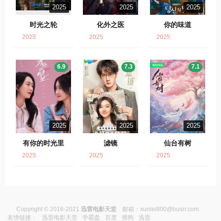
2025
2025
2025
时光之轮
化外之医
你的味道
2025
2025
2025
6.9
7.3
7.1
2025
2025
2025
有你的时光里
滤镜
仙台有树
2025
2025
2025
Copyright © 2016-2021
迅雷电影天堂
邮箱：
xunlei800@busrr.com
友情链接：
迅雷电影天堂
学霸盘
百度
搜狗
迅雷