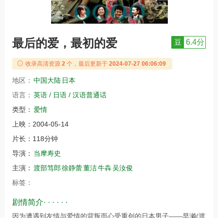
最后的爱，最初的爱
豆
6.4分
收录高清资源
2
个，最后更新于
2024-07-27 06:06:09
地区：
中国大陆
日本
语言：
英语 / 日语 / 汉语普通话
类型：
爱情
上映：
2004-05-14
片长：
118分钟
导演：
当摩寿史
主演：
渡部笃郎
徐静蕾
董洁
牛犇
吴汝俊
标签：
剧情简介· · · · · ·
因为遭遇到友情与爱情的背叛而心受重创的日本男子——早濑(渡