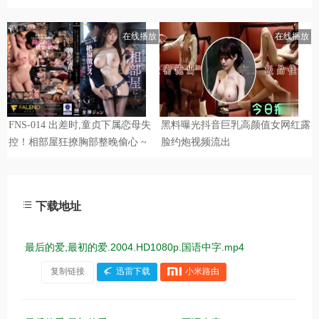
下载地址
最后的爱,最初的爱.2004.HD1080p.国语中字.mp4
复制链接
迅雷下载
小米路由