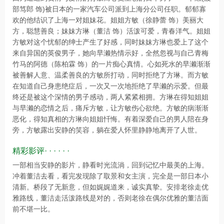
部笃郎 饰)被日本的一家汽车公司派到上海分公司任职。郁郁寡
欢的他结识了上海一对姐妹花。姐姐方敏（徐静蕾 饰）美丽大
方，聪慧善良；妹妹方琳（董洁 饰）活泼可爱，青春洋气。姐姐
方敏对这个忧郁的绅士产生了好感，同时妹妹方琳也爱上了这个
来自异国的英俊男子，她向早濑热情示好，全然忽视与自己青梅
竹马的阿德（陈柏霖 饰）的一片痴心真情。心如死水的早濑渐渐
被善解人意、温柔善良的方敏所打动，同时拒绝了方琳。而方敏
在知道自己身患绝症后，一次又一次地拒绝了早濑的示爱。但最
终还是被这个深情的男子感动，两人紧紧相拥。方琳在得知姐姐
与早濑的恋情之后，痛斥方敏，让方敏伤心欲绝。方敏的病渐渐
恶化，得知真相的方琳向姐姐忏悔。有着深爱自己的男人陪在身
旁，方敏露出安静的笑容，躺在爱人怀里静静地离开了人世。
精彩影评· · · · · ·
一部相当安静的影片，静看时光流淌，回到记忆中最美的上海。
冲着董洁去看，看完发现除了取景和女主演，完全是一部日本小
清新。桥段了无新意，但如娓娓道来，诚实真挚。安排老徐走优
雅路线，董洁走活泼路线是对的，否则老徐在偶尔优雅的董洁面
前不堪一比。