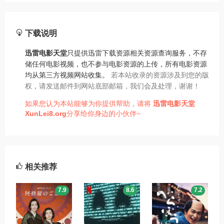
下载说明
迅雷电影天堂
只提供迅雷下载资源相关资源查询服务，不存
储任何电影视频，也不参与电影资源的上传，所有电影资源
均从第三方视频网站收集。
若本站收录的资源涉及到您的版
权，请发送邮件到网站底部邮箱，我们会及处理，谢谢！
如果您认为本站能够为你提供帮助，请将
迅雷电影天堂
XunLei8.org
分享给你身边的小伙伴~
相关推荐
7.9
8.6
7.2