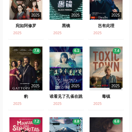
2025
2025
2025
宛如阿修罗
黑镜
岂有此理
2025
2025
2025
7.6
6.1
7.4
2025
2025
2025
豹
谁看见了孔雀在跳
毒镇
舞？
2025
2025
2025
7.2
8.8
6.6