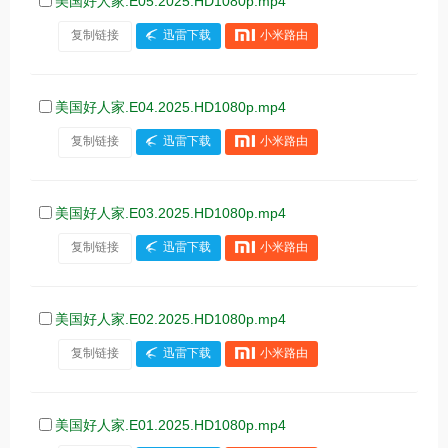
美国好人家.E05.2025.HD1080p.mp4
复制链接
迅雷下载
小米路由
美国好人家.E04.2025.HD1080p.mp4
复制链接
迅雷下载
小米路由
美国好人家.E03.2025.HD1080p.mp4
复制链接
迅雷下载
小米路由
美国好人家.E02.2025.HD1080p.mp4
复制链接
迅雷下载
小米路由
美国好人家.E01.2025.HD1080p.mp4