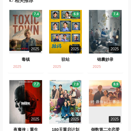
相关推荐
7.4
6.9
7.4
2025
2025
2025
毒镇
驻站
锦囊妙录
2025
2025
2025
7.7
7.9
8.9
2025
2025
2025
夜魔侠：重生
180天重启计划
倒数第二次恋爱