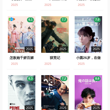
2025
2025
2025
6.1
7.7
7.0
2025
2025
2025
怎敌她千娇百媚
驯荒记
小圆26岁，在做
实习医生！
2025
2025
2025
6.3
7.2
8.6
2025
2025
2025