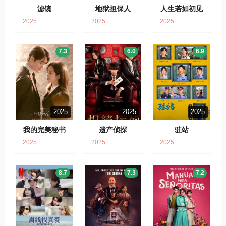
滤镜
地狱担保人
人生若如初见
2025
2025
2025
7.3
6.0
6.9
2025
2025
2025
我的完美秘书
遗产侦探
驻站
2025
2025
2025
8.7
7.3
7.2