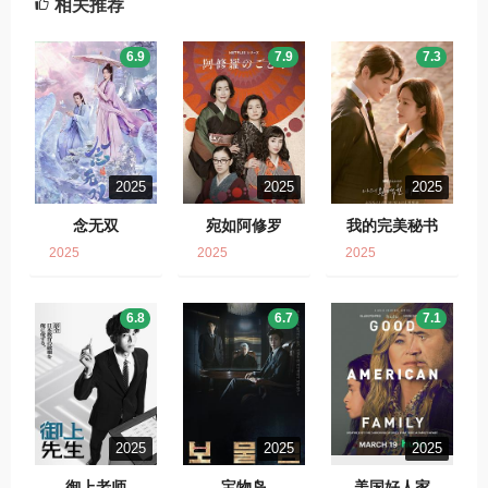
相关推荐
6.9
7.9
7.3
2025
2025
2025
念无双
宛如阿修罗
我的完美秘书
2025
2025
2025
6.8
6.7
7.1
2025
2025
2025
御上老师
宝物岛
美国好人家