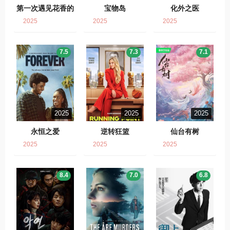
第一次遇见花香的
宝物岛
化外之医
那刻2
2025
2025
2025
7.5
7.3
7.1
2025
2025
2025
永恒之爱
逆转狂篮
仙台有树
2025
2025
2025
8.4
7.0
6.8