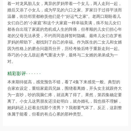
着一对龙凤胎儿女，离异的罗妈带着一个女儿，两人走到一起，
婚后又添了小女儿，成为罕见的六口之家。罗家日子过得平淡而
温馨，街坊邻里都称羡他们是个“好运气之家”。老两口期盼着儿
女们自己的“小家庭”和这个大家庭一样幸福美满，殊不知儿女们
都各自出现了家庭的危机或人生的阵痛，但孝顺的儿女们担心年
老的父母无法承受，不约而同选择暂时隐瞒。最终儿女们在罗爸
罗妈的帮助下，都找到了自己的幸福。作为医生的二女儿和女婿
因为性格上的磨合问题而分开，历经考验后终于重新走到一起。
乖巧的小女儿鼓起勇气重读大学，最终与二女婿的弟弟成为一
对。
精彩影评· · · · · ·
本来期待挺高，感觉预告不错，看了4集下来感觉一般。典型的
合家欢设定，重组家庭四兄妹，围绕着离婚，开头女主就跟佟大
为一直吵，吵的我脑仁疼，就说离了得了。果然，第四集确定要
离了。小女儿这男朋友还没处明白，就办婚礼，我也很不理解，
她妈妈还上赶着去找那个渣男？？我都要气坏了。反正，这剧整
体属于能看，但看的有点心累的那种类型。