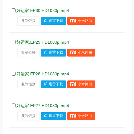
好运家.EP30.HD1080p.mp4
复制链接
迅雷下载
小米路由
好运家.EP29.HD1080p.mp4
复制链接
迅雷下载
小米路由
好运家.EP28.HD1080p.mp4
复制链接
迅雷下载
小米路由
好运家.EP27.HD1080p.mp4
复制链接
迅雷下载
小米路由