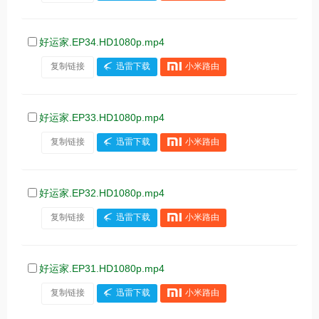
好运家.EP34.HD1080p.mp4
复制链接
迅雷下载
小米路由
好运家.EP33.HD1080p.mp4
复制链接
迅雷下载
小米路由
好运家.EP32.HD1080p.mp4
复制链接
迅雷下载
小米路由
好运家.EP31.HD1080p.mp4
复制链接
迅雷下载
小米路由