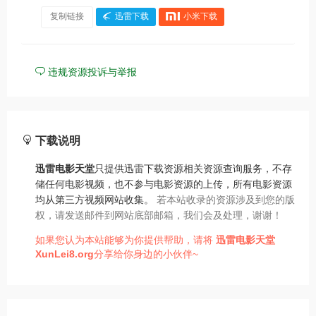
复制链接
迅雷下载
小米下载
违规资源投诉与举报
下载说明
迅雷电影天堂
只提供迅雷下载资源相关资源查询服务，不存
储任何电影视频，也不参与电影资源的上传，所有电影资源
均从第三方视频网站收集。
若本站收录的资源涉及到您的版
权，请发送邮件到网站底部邮箱，我们会及处理，谢谢！
如果您认为本站能够为你提供帮助，请将
迅雷电影天堂
XunLei8.org
分享给你身边的小伙伴~