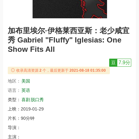
加布里埃尔·伊格莱西亚斯：老少咸宜
秀 Gabriel "Fluffy" Iglesias: One
Show Fits All
豆
7.9分
收录高清资源
2
个，最后更新于
2021-08-18 01:35:00
地区：
美国
语言：
英语
类型：
喜剧
脱口秀
上映：
2019-01-29
片长：
90分钟
导演：
主演：