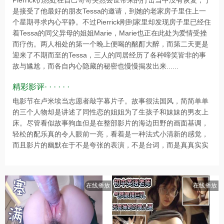
Pierrick仍然处在自己哥哥突然去世带来的打击当中没有恢复，于
是接受了他最好的朋友Tessa的邀请，到她的老家房子里住上一
个星期寻求内心平静。不过Pierrick刚到家里却发现房子里已经住
着Tessa的同父异母的姐姐Marie，Marie也正在此处为爱情受挫
而疗伤。两人相处的第一个晚上便喝的酩酊大醉，而第二天更是
迎来了不期而至的Tessa，三人的同居经历了各种啼笑皆非的事
故与尴尬，而各自内心隐藏的秘密也慢慢揭发出来......
精彩影评· · · · · ·
电影节在卢米埃当志愿者敲字幕片子。故事很法国风，简简单单
的三个人物却是讲述了同性恋的姐姐为了生孩子和妹妹的男友上
床。尽管看似故事狗血但是在整部影片的海边田野的画面基调，
轻松的配乐真的令人眼前一亮，看着是一种法式小清新的感觉，
而且影片的幽默在于不是夸张的表演，不是台词，而是真真实实